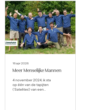
16 apr 2026
Meer Menselijke Mannen
4 november 2024, ik sta
op één van de tapijten
(‘Satelites’) van een
kersverse Movement.
Omringd door
gelijkgestemden die een
nieuwe beweging