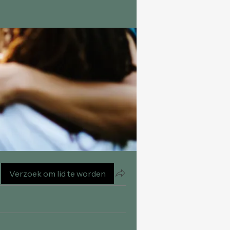
Verzoek om lid te worden