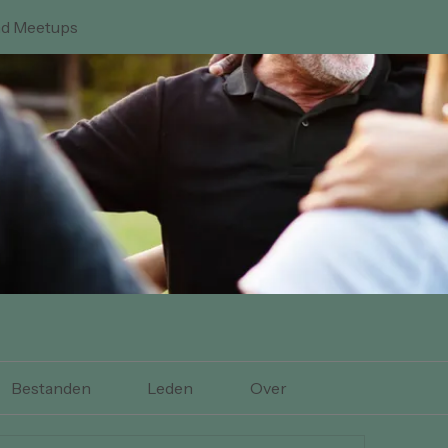
nd Meetups
Bestanden
Leden
Over