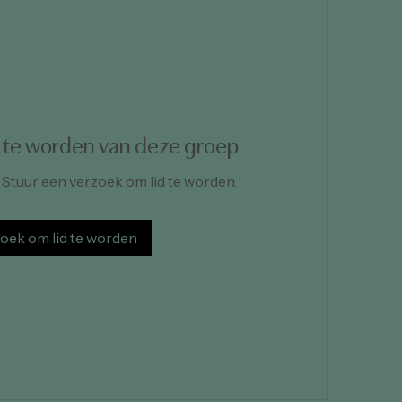
d te worden van deze groep
. Stuur een verzoek om lid te worden.
oek om lid te worden