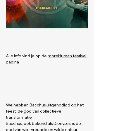
Alle info vind je op de 
moreHuman festival 
pagina
We hebben Bacchus uitgenodigd op het 
feest, de god van collectieve 
transformatie.
Bacchus, ook bekend als Dionysos, is de 
god van wijn, vreugde en wilde natuur. 