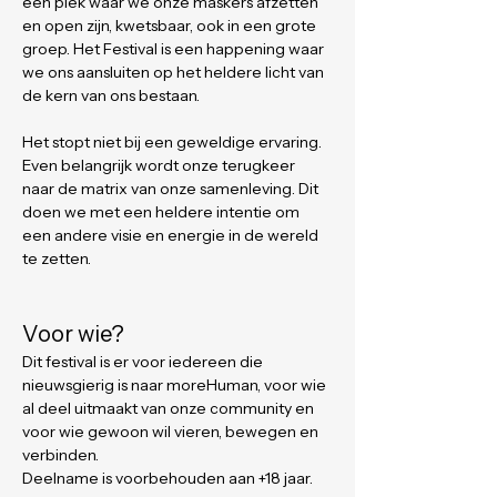
een plek waar we onze maskers afzetten 
en open zijn, kwetsbaar, ook in een grote 
groep. Het Festival is een happening waar 
we ons aansluiten op het heldere licht van 
de kern van ons bestaan.
Het stopt niet bij een geweldige ervaring. 
Even belangrijk wordt onze terugkeer 
naar de matrix van onze samenleving. Dit 
doen we met een heldere intentie om 
een andere visie en energie in de wereld 
te zetten.
Voor wie?
Dit festival is er voor iedereen die 
nieuwsgierig is naar moreHuman, voor wie 
al deel uitmaakt van onze community en 
voor wie gewoon wil vieren, bewegen en 
verbinden.
Deelname is voorbehouden aan +18 jaar.