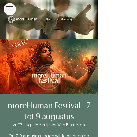
moreHuman Festival - 7
tot 9 augustus
vr 07 aug
  |  
Heerlijckyt Van Elsmeren
Op 7-9 augustus liggen wilde plannen op