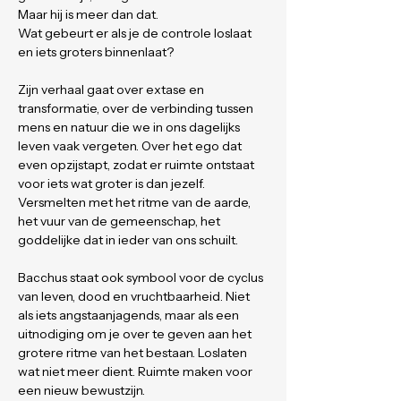
Maar hij is meer dan dat. 
Wat gebeurt er als je de controle loslaat 
en iets groters binnenlaat?
Zijn verhaal gaat over extase en 
transformatie, over de verbinding tussen 
mens en natuur die we in ons dagelijks 
leven vaak vergeten. Over het ego dat 
even opzijstapt, zodat er ruimte ontstaat 
voor iets wat groter is dan jezelf. 
Versmelten met het ritme van de aarde, 
het vuur van de gemeenschap, het 
goddelijke dat in ieder van ons schuilt.
Bacchus staat ook symbool voor de cyclus 
van leven, dood en vruchtbaarheid. Niet 
als iets angstaanjagends, maar als een 
uitnodiging om je over te geven aan het 
grotere ritme van het bestaan. Loslaten 
wat niet meer dient. Ruimte maken voor 
een nieuw bewustzijn.