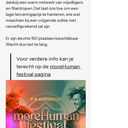
dankzij een warm netwerk van vrijwilligers 
en filantropen. Dat laat ons toe om een 
lage lanceringsprijs te hanteren, iets wat 
misschien bij een volgende editie niet 
vanzelfsprekend zal zijn.
Er zijn slechts 150 plaatsen beschikbaar. 
Wacht dus niet te lang.
Voor verdere info kan je 
terecht op de 
moreHuman 
festival pagina