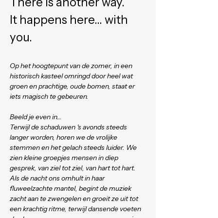
There is another way. 
It happens here... with 
you.
Op het hoogtepunt van de zomer, in een 
historisch kasteel omringd door heel wat 
groen en prachtige, oude bomen, staat er 
iets magisch te gebeuren.
Beeld je even in...
Terwijl de schaduwen 's avonds steeds 
langer worden, horen we de vrolijke 
stemmen en het gelach steeds luider. We 
zien kleine groepjes mensen in diep 
gesprek, van ziel tot ziel, van hart tot hart. 
Als de nacht ons omhult in haar 
fluweelzachte mantel, begint de muziek 
zacht aan te zwengelen en groeit ze uit tot 
een krachtig ritme, terwijl dansende voeten 