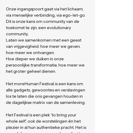
Onze ingangspoort gaat via het lichaam, 
via menselijke verbinding, via ego-let-go.
Dit is onze kans om community van de 
toekomst te zijn, een evolutionary 
community. 
Laten we samenkomen met een geest 
van vrijgevigheid: hoe meer we geven, 
hoe meer we ontvangen.
Hoe dieper we duiken in onze 
persoonlijke transformatie, hoe meer we 
het groter geheel dienen.
Het moreHuman Festival is een kans om 
alle gadgets, gewoontes en verslavingen 
los te laten die ons gevangen houden in 
de dagelijkse matrix van de samenleving.
Het Festival is een plek 'to bring your 
whole self', ook de worstelingen én het 
plezier in al hun authentieke pracht. Het is 