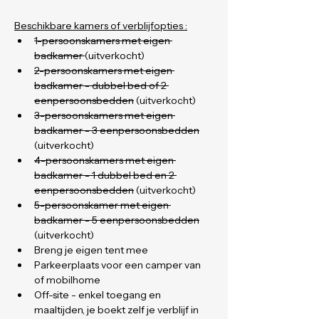
Beschikbare kamers of verblijfopties :
1-persoonskamers met eigen 
badkamer 
(uitverkocht)
2-persoonskamers met eigen 
badkamer - dubbel bed of 2 
eenpersoonsbedden
 (uitverkocht)
3-persoonskamers met eigen 
badkamer - 3 eenpersoonsbedden
(uitverkocht)
4-persoonskamers met eigen 
badkamer - 1 dubbel bed en 2 
eenpersoonsbedden
 (uitverkocht)
5-persoonskamer met eigen 
badkamer - 5 eenpersoonsbedden
(uitverkocht)
Breng je eigen tent mee
Parkeerplaats voor een camper van 
of mobilhome
Off-site - enkel toegang en 
maaltijden, je boekt zelf je verblijf in 