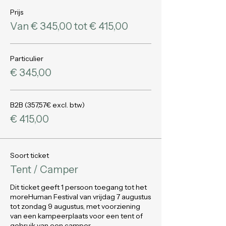
Prijs
Van € 345,00 tot € 415,00
Particulier
€ 345,00
B2B (357,57€ excl. btw)
€ 415,00
Soort ticket
Tent / Camper
Dit ticket geeft 1 persoon toegang tot het 
moreHuman Festival van vrijdag 7 augustus 
tot zondag 9 augustus, met voorziening 
van een kampeerplaats voor een tent of 
gebruik van een camper.
