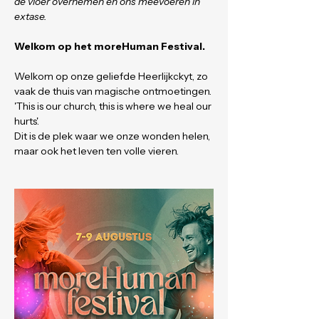
de vloer overnemen en ons meevoeren in 
extase.
Welkom op het moreHuman Festival.
Welkom op onze geliefde Heerlijkckyt, zo 
vaak de thuis van magische ontmoetingen. 
'This is our church, this is where we heal our 
hurts'. 
Dit is de plek waar we onze wonden helen, 
maar ook het leven ten volle vieren.