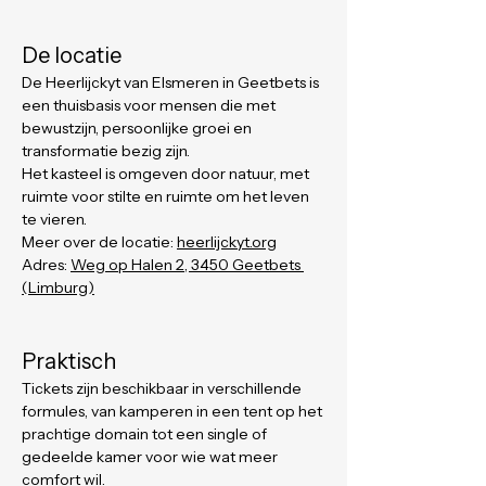
De locatie
De Heerlijckyt van Elsmeren in Geetbets is 
een thuisbasis voor mensen die met 
bewustzijn, persoonlijke groei en 
transformatie bezig zijn. 
Het kasteel is omgeven door natuur, met 
ruimte voor stilte en ruimte om het leven 
te vieren.
Meer over de locatie: 
heerlijckyt.org
Adres: 
Weg op Halen 2, 3450 Geetbets
(Limburg)
Praktisch
Tickets zijn beschikbaar in verschillende 
formules, van kamperen in een tent op het 
prachtige domain tot een single of 
gedeelde kamer voor wie wat meer 
comfort wil.