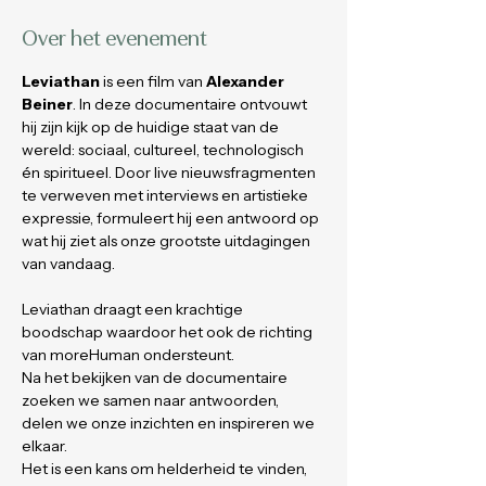
Over het evenement
Leviathan
 is een film van 
Alexander 
Beiner
. In deze documentaire ontvouwt 
hij zijn kijk op de huidige staat van de 
wereld: sociaal, cultureel, technologisch 
én spiritueel. Door live nieuwsfragmenten 
te verweven met interviews en artistieke 
expressie, formuleert hij een antwoord op 
wat hij ziet als onze grootste uitdagingen 
van vandaag.
Leviathan draagt een krachtige 
boodschap waardoor het ook de richting 
van moreHuman ondersteunt.
Na het bekijken van de documentaire 
zoeken we samen naar antwoorden, 
delen we onze inzichten en inspireren we 
elkaar. 
Het is een kans om helderheid te vinden, 