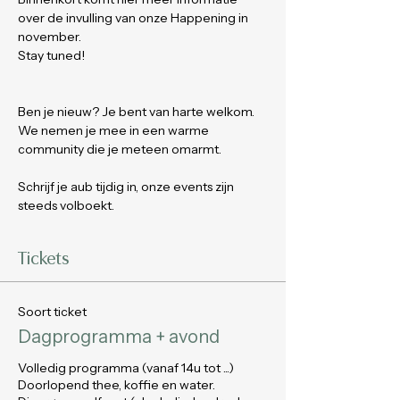
over de invulling van onze Happening in 
november.
Stay tuned!
Ben je nieuw? Je bent van harte welkom. 
We nemen je mee in een warme 
community die je meteen omarmt.
Schrijf je aub tijdig in, onze events zijn 
steeds volboekt.
Tickets
Soort ticket
Dagprogramma + avond
Volledig programma (vanaf 14u tot ...)

Doorlopend thee, koffie en water.
