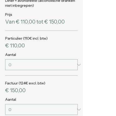
Diner + avondfeest (alcoholische dranken 
niet inbegrepen)
Prijs
Van € 110,00 tot € 150,00
Particulier (110€ incl. btw)
€ 110,00
Aantal
Factuur (124€ excl. btw)
€ 150,00
Aantal